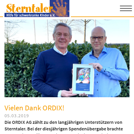
Ihre Hilfe
Unsere Hilfe
Über uns
Danke
Kontakt
Vielen Dank ORDIX!
05.03.2019
Die ORDIX AG zählt zu den langjährigen Unterstützern von
Sterntaler. Bei der diesjährigen Spendenübergabe brachte